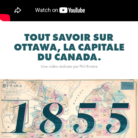
TOUT SAVOIR SUR
OTTAWA, LA CAPITALE
DU CANADA.
Une vidéo réalisée par Phil Rivière